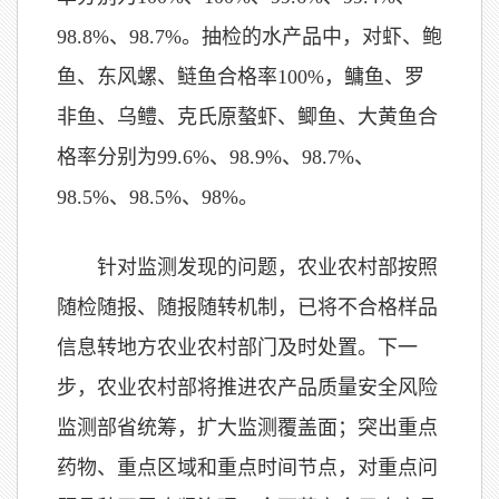
98.8%、98.7%。抽检的水产品中，对虾、鲍
鱼、东风螺、鲢鱼合格率100%，鳙鱼、罗
非鱼、乌鳢、克氏原螯虾、鲫鱼、大黄鱼合
格率分别为99.6%、98.9%、98.7%、
98.5%、98.5%、98%。
针对监测发现的问题，农业农村部按照
随检随报、随报随转机制，已将不合格样品
信息转地方农业农村部门及时处置。下一
步，农业农村部将推进农产品质量安全风险
监测部省统筹，扩大监测覆盖面；突出重点
药物、重点区域和重点时间节点，对重点问