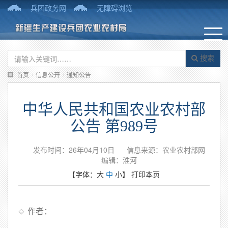
兵团政务网
无障碍浏览
搜索
首页
/
信息公开
/
通知公告
中华人民共和国农业农村部
公告 第989号
发布时间：26年04月10日
信息来源：农业农村部网
编辑：淮河
【字体：
大
中
小
】
打印本页
作者：