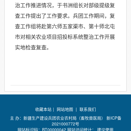
治工作推进情况，于书洲组长对部级提级复
查工作提出了工作要求。兵团工作期间，复
查工作组将赴第六师五家渠市、第十师北屯
市对相关农业项目招投标系统整治工作开展
实地检查复查。
收藏本站
|
网站地图
|
联系我们
主 办：新疆生产建设兵团农业农村局（畜牧兽医局）
新ICP备
2021000772号
网站标识码：BT00000042 网站访问统计：
建议使用