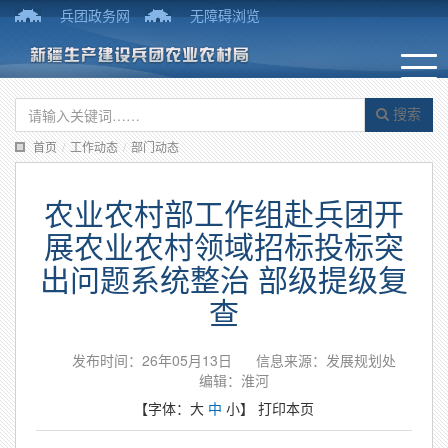
兵团政务网
无障碍浏览
搜索
首页
/
工作动态
/
部门动态
农业农村部工作组赴兵团开
展农业农村领域招标投标突
出问题系统整治 部级提级复
查
发布时间：26年05月13日
信息来源：发展规划处
编辑：淮河
【字体：
大
中
小
】
打印本页