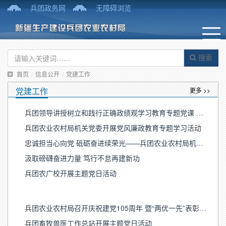
兵团政务网
无障碍浏览
搜索
首页
/
信息公开
/
党建工作
党建工作
更多 >>
兵团领导讲授树立和践行正确政绩观学习教育专题党课 以科技创新引领现代农业发展
兵团农业农村局机关党委开展党风廉政教育专题学习活动
忠诚担当心向党 砥砺奋进续荣光——兵团农业农村局机关第四党支部开展主题党日活动
汲取磅礴奋进力量 笃行不怠再建新功
兵团农广校开展主题党日活动
兵团农业农村局召开庆祝建党105周年 暨“两优一先”表彰大会
兵团畜牧兽医工作总站开展主题党日活动