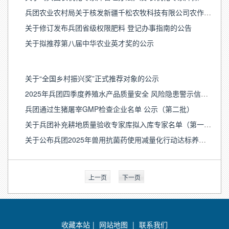
兵团农业农村局关于核发新疆千松农牧科技有限公司农作物种子生产经营许可证的公告
关于修订发布兵团省级权限肥料 登记办事指南的公告
关于拟推荐第八届中华农业英才奖的公示
关于“全国乡村振兴奖”正式推荐对象的公示
2025年兵团四季度养殖水产品质量安全 风险隐患警示信息公示
兵团通过生猪屠宰GMP检查企业名单 公示（第二批）
关于兵团补充耕地质量验收专家库拟入库专家名单（第一批）的公示
关于公布兵团2025年兽用抗菌药使用减量化行动达标养殖场名单的通知
上一页
下一页
收藏本站
|
网站地图
|
联系我们