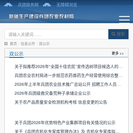
兵团政务网
无障碍浏览
搜索
首页
/
信息公开
/
双公示
双公示
更多 >>
关于拟推荐2026年“全国十佳农民”宣传选树项目候选人的公示
兵团农业农村局进一步规范农药兽药生产经营使用综合整治行动问题线索受理渠道
2026年上半年兵团农业技术推广总站公开 招聘工作人员拟聘用人员名单公示
2026年兵团级救灾备荒种子承储企业公示
关于农产品质量安全检测机构考核 信息变更的公告
关于兵团2026年优势特色产业集群项目有关情况的公示
关于《兵团农机化专家库管理办法》及 农机化专家库拟入库专家名单（第一批）的 公 示