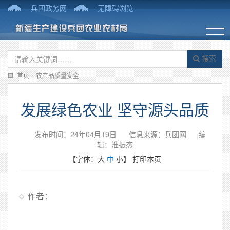
兵团政务网
无障碍浏览
搜索
首页
/
农产品质量安全
发展绿色农业 坚守源头品质
发布时间：24年04月19日
信息来源：兵团网
编
辑：淮振杰
【字体：
大
中
小
】
打印本页
作者：