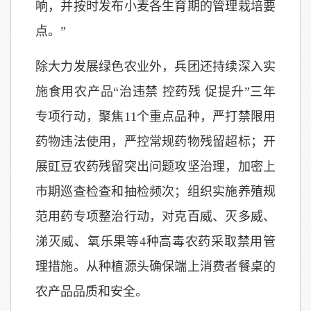
响，并按时发布小麦各生育期的管理栽培要
点。”
除大力发展绿色农业外，兵团还持续深入实
施食用农产品“治违禁 控药残 促提升”三年
专项行动，聚焦11个重点品种，严打禁限用
药物违法使用，严控常规药物残留超标；开
展豇豆农药残留突出问题攻坚治理，加密上
市期巡查检查和抽检频次；组织实施养殖规
范用药专项整治行动，对克百威、灭多威、
涕灭威、氧乐果等4种高毒农药采取禁用管
理措施。从种植源头确保端上消费者餐桌的
农产品品质和安全。