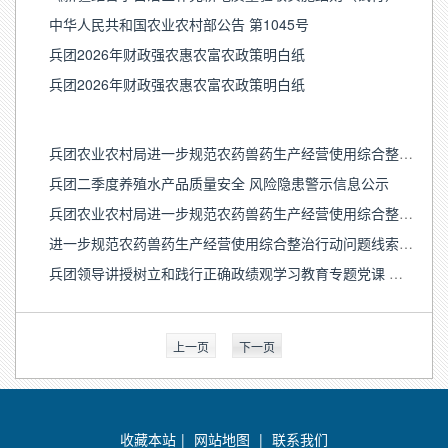
中华人民共和国农业农村部公告 第1045号
兵团2026年财政强农惠农富农政策明白纸
兵团2026年财政强农惠农富农政策明白纸
兵团农业农村局进一步规范农药兽药生产经营使用综合整治行动问题线索受理渠道
兵团二季度养殖水产品质量安全 风险隐患警示信息公示
兵团农业农村局进一步规范农药兽药生产经营使用综合整治行动问题线索受理渠道
进一步规范农药兽药生产经营使用综合整治行动问题线索征集启事
兵团领导讲授树立和践行正确政绩观学习教育专题党课 以科技创新引领现代农业发展
上一页
下一页
收藏本站
|
网站地图
|
联系我们