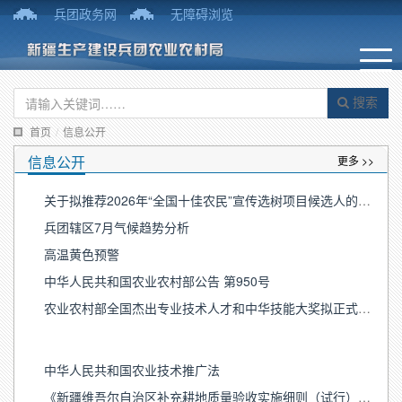
兵团政务网
无障碍浏览
搜索
首页
/
信息公开
信息公开
更多 >>
关于拟推荐2026年“全国十佳农民”宣传选树项目候选人的公示
兵团辖区7月气候趋势分析
高温黄色预警
中华人民共和国农业农村部公告 第950号
农业农村部全国杰出专业技术人才和中华技能大奖拟正式推荐对象公示
中华人民共和国农业技术推广法
《新疆维吾尔自治区补充耕地质量验收实施细则（试行）》（新农规〔2026〕2号)政策解读