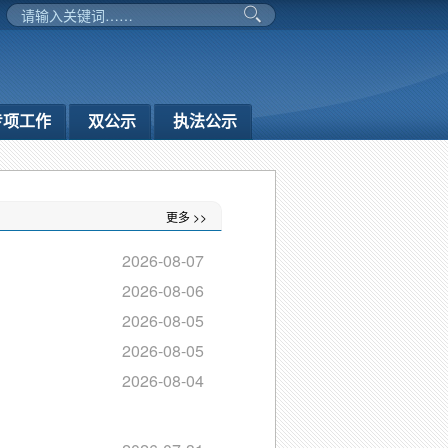
专项工作
双公示
执法公示
更多 >>
2026-08-07
2026-08-06
2026-08-05
2026-08-05
2026-08-04