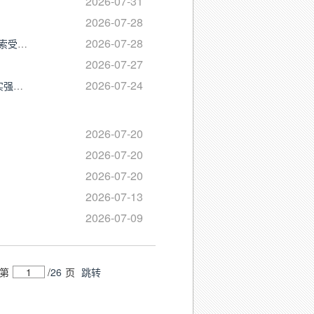
2026-07-31
2026-07-28
2026-07-28
兵团农业农村局进一步规范农药兽药生产经营使用综合整治行动问题线索受理渠道
2026-07-27
2026-07-24
兵团农业投资管理专题培训班提出 精准赋能促进投资增效 规范施策夯实强农根基
2026-07-20
2026-07-20
2026-07-20
2026-07-13
2026-07-09
第
/
26
页
跳转