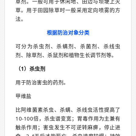
草剂。一般可用于休闲地、田边与坝埂上灭
草。用于田园除草时一般采用定向喷雾的方
法。
根据防治对象分类
可分为杀虫剂、杀螨剂、杀菌剂、杀线虫
剂、除草剂、杀鼠剂和植物生长调节剂等。
（1）杀虫剂
用于防治害虫的药剂。
甲维盐
比阿维菌素杀虫、杀螨、杀线虫活性提高了
10-100倍，杀虫谱变宽；胃毒作用为主兼有
触杀作用；害虫发生不可逆转麻痹，停止进