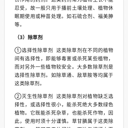
忍受，故一般只用于播前土壤处理、植物休
眠期使用或种苗处理。如石硫合剂、福美胂
等。
（3）除草剂
①选择性除草剂 这类除草剂在不同的植物
间有选择性，即能够毒害或杀死某些植物，
而对另外一些植物较安全。大多数除草剂是
选择性除草剂。如除草通、敌草胺等均属于
这类除草剂。
②灭生性除草剂 这类除草剂对植物缺乏选
择性，或选择性很小，能杀死绝大多数绿色
植物。它既能杀死杂草，也能杀死作物，因
此，使用时须十分谨慎。草甘膦属于这类除