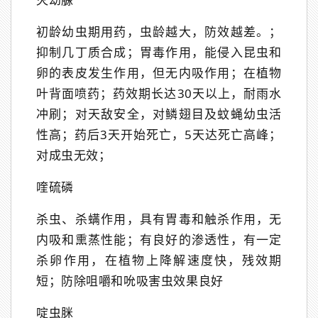
初龄幼虫期用药，虫龄越大，防效越差。；
抑制几丁质合成；胃毒作用，能侵入昆虫和
卵的表皮发生作用，但无内吸作用；在植物
叶背面喷药；药效期长达30天以上，耐雨水
冲刷；对天敌安全，对鳞翅目及蚊蝇幼虫活
性高；药后3天开始死亡，5天达死亡高峰；
对成虫无效；
喹硫磷
杀虫、杀螨作用，具有胃毒和触杀作用，无
内吸和熏蒸性能；有良好的渗透性，有一定
杀卵作用，在植物上降解速度快，残效期
短；防除咀嚼和吮吸害虫效果良好
啶虫脒