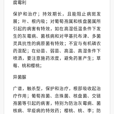
腐霉利
保护和治疗；持效期长，且能阻止病斑发
展；叶、根内吸；对葡萄孢属和核盘菌属所
引起的病害有特效，如在高湿低温条件下发
生的灰霉病、菌核病和对甲基托布津、多菌
灵具抗性的病原菌有特效；不宜与有机磷农
药混配；在幼苗、弱苗、高温、高湿条件下
喷洒，要注意施药浓度，避免药害产生；草
莓、桃和樱桃；
异菌脲
广谱，触杀型，保护和治疗，根部吸收起治
疗作用；葡萄孢菌、念珠菌、核盘菌、交链
孢菌等引起的病害，特别为防治灰霉病、菌
核病、早疫病的特效药；樱桃、桃、李；防