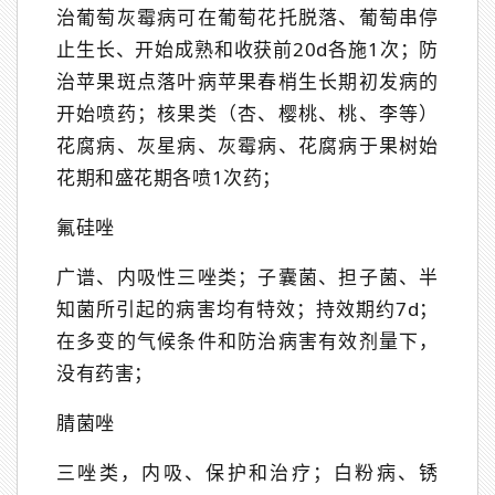
治葡萄灰霉病可在葡萄花托脱落、葡萄串停
止生长、开始成熟和收获前20d各施1次；防
治苹果斑点落叶病苹果春梢生长期初发病的
开始喷药；核果类（杏、樱桃、桃、李等）
花腐病、灰星病、灰霉病、花腐病于果树始
花期和盛花期各喷1次药；
氟硅唑
广谱、内吸性三唑类；子囊菌、担子菌、半
知菌所引起的病害均有特效；持效期约7d；
在多变的气候条件和防治病害有效剂量下，
没有药害；
腈菌唑
三唑类，内吸、保护和治疗；白粉病、锈