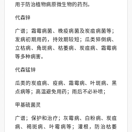
用于防治植物病原微生物的药剂。
代森锌
广谱；霜霉病菌、晚疫病菌及炭疽病菌等；
发病初期用药，持效期较短；瓜类猝倒病、
立枯病、角斑病、枯萎病、炭疽病、霜霉病
等多种病害。
代森锰锌
瓜类的炭疽病、疫病、霜霉病、叶斑病、黑
点病等；高温避免用药；雨后不必补喷；
甲基硫菌灵
广谱；保护和治疗；灰霉病、白粉病、炭疽
病、褐斑病、叶霉病等；灌根，防治枯萎