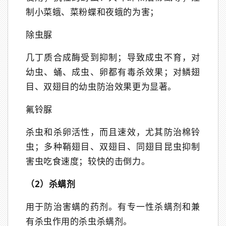
制小菜蛾、菜粉蝶和夜蛾的为害；
除虫脲
几丁质合成酶受到抑制；导致成虫不育，对
幼虫、蛹、成虫、卵都有毒杀效果；对鳞翅
目、双翅目的幼虫防治效果更为显著。
氟铃脲
杀虫和杀卵活性，而且速效，尤其防治棉铃
虫；多种鞘翅目、双翅目、同翅目昆虫抑制
害虫吃食速度；较快的击倒力。
（2）杀螨剂
用于防治害螨的药剂。有专一性杀螨剂和兼
有杀虫作用的杀虫杀螨剂。