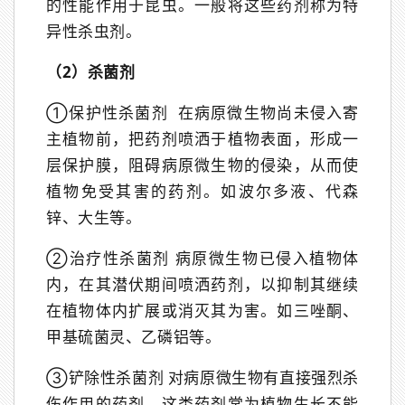
的性能作用于昆虫。一般将这些药剂称为特
异性杀虫剂。
（2）杀菌剂
①保护性杀菌剂 在病原微生物尚未侵入寄
主植物前，把药剂喷洒于植物表面，形成一
层保护膜，阻碍病原微生物的侵染，从而使
植物免受其害的药剂。如波尔多液、代森
锌、大生等。
②治疗性杀菌剂 病原微生物已侵入植物体
内，在其潜伏期间喷洒药剂，以抑制其继续
在植物体内扩展或消灭其为害。如三唑酮、
甲基硫菌灵、乙磷铝等。
③铲除性杀菌剂 对病原微生物有直接强烈杀
伤作用的药剂。这类药剂常为植物生长不能