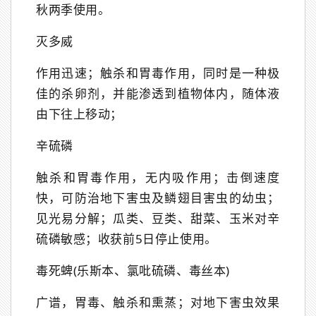
秋两季使用。
灭多威
作用迅速；触杀和胃毒作用，同时是一种极
佳的杀卵剂，并能渗透到植物体内，随体液
由下往上移动；
辛硫磷
触杀和胃毒作用，无内吸作用；击倒速度
快，可防治地下害虫及鳞翅目害虫的幼虫；
见光易分解；瓜类、豆类、甜菜、玉米对辛
硫磷敏感；收获前5日停止使用。
毒死蜱(乐斯本、氯吡硫磷、毒丝本)
广谱，胃毒、触杀和熏蒸；对地下害虫效果