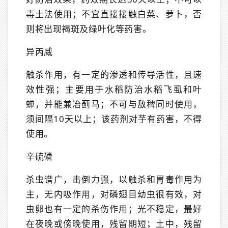
毒土法使用；不宜直接接触白菜、萝卜，否
则将出现褐斑及绿叶化等药害。
异丙威
触杀作用，有一定的渗透和传导活性，且速
效性强；主要用于水稻防治水稻飞虱和叶
蝉，并能兼冶蓟马；不可与敌稗同时使用，
须间隔10天以上；该药剂对芋有药害，不得
使用。
辛硫磷
杀虫谱广，击倒力强，以触杀和胃毒作用为
主，无内吸作用，对磷翅目幼虫很有效，对
虫卵也有一定的杀伤作用；光不稳定，最好
在夜晚或傍晚使用，残留期短；土中，残留