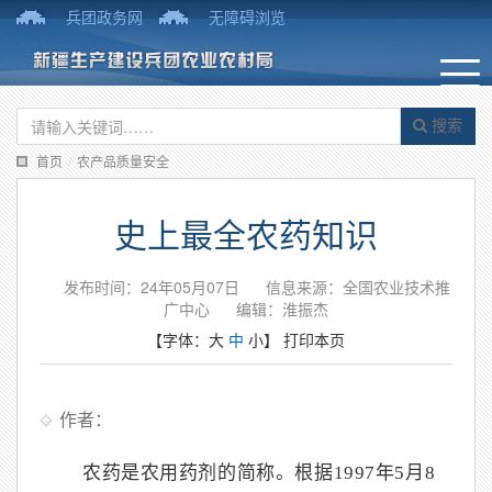
兵团政务网
无障碍浏览
搜索
首页
/
农产品质量安全
史上最全农药知识
发布时间：24年05月07日
信息来源：全国农业技术推
广中心
编辑：淮振杰
【字体：
大
中
小
】
打印本页
作者：
农药是农用药剂的简称。根据1997年5月8