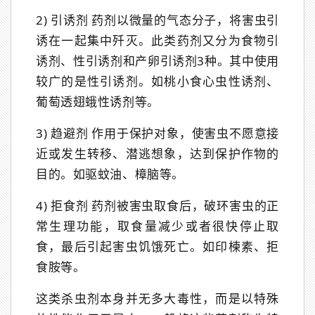
2) 引诱剂 药剂以微量的气态分子，将害虫引
诱在一起集中歼灭。此类药剂又分为食物引
诱剂、性引诱剂和产卵引诱剂3种。其中使用
较广的是性引诱剂。如桃小食心虫性诱剂、
葡萄透翅蛾性诱剂等。
3) 趋避剂 作用于保护对象，使害虫不愿意接
近或发生转移、潜逃想象，达到保护作物的
目的。如驱蚊油、樟脑等。
4) 拒食剂 药剂被害虫取食后，破环害虫的正
常生理功能，取食量减少或者很快停止取
食，最后引起害虫饥饿死亡。如印楝素、拒
食胺等。
这类杀虫剂本身并无多大毒性，而是以特殊