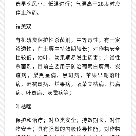
选早晚风小、低温进行；气温高于28度时应
停止施药。
福美双
有机硫类保护性杀菌剂，中等毒性；有一定
渗透性，在土壤中持效期较长；对作物安全
性较低，幼叶、幼果期易发生药害；广谱性
杀菌剂，目前主要用于防治葡萄白腐病、炭
疽病，梨黑星病、黑斑病，苹果早期落叶
病，枣褐斑病、烂果病，蔬菜立枯病、根腐
病、叶斑病、灰霉病等；
叶枯唑
保护和治疗；对鱼类安全；持效期长，对作
物安全；具有强烈的内吸传导性能；对作物