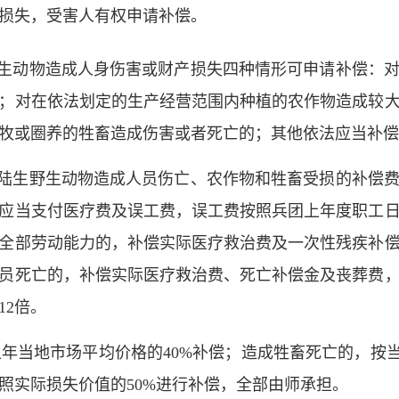
损失，受害人有权申请补偿。
生动物造成人身伤害或财产损失四种情形可申请补偿：对
；对在依法划定的生产经营范围内种植的农作物造成较
牧或圈养的牲畜造成伤害或者死亡的；其他依法应当补偿
陆生野生动物造成人员伤亡、农作物和牲畜受损的补偿费
应当支付医疗费及误工费，误工费按照兵团上年度职工
全部劳动能力的，补偿实际医疗救治费及一次性残疾补
员死亡的，补偿实际医疗救治费、死亡补偿金及丧葬费
12倍。
当地市场平均价格的40%补偿；造成牲畜死亡的，按当
照实际损失价值的50%进行补偿，全部由师承担。