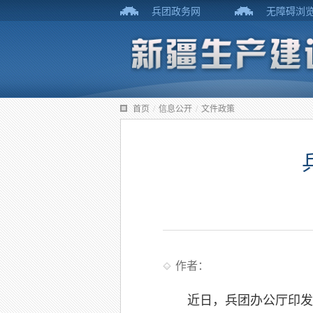
兵团政务网
无障碍浏
首页
/
信息公开
/
文件政策
作者：
近日，兵团办公厅印发