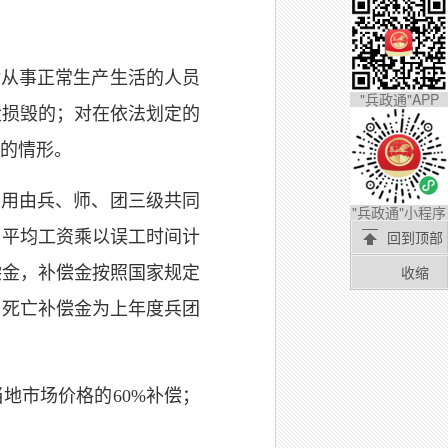
从事正常生产生活的人员
"兵政通"APP
大损毁的；对在依法划定的
的情形。
用由兵、师、团三级共同
"兵政通"小程序
日平均工资乘以误工时间计
回到顶部
收缩
偿金，补偿金按照国家规定
，死亡补偿金为上年度兵团
地市场价格的60%补偿；