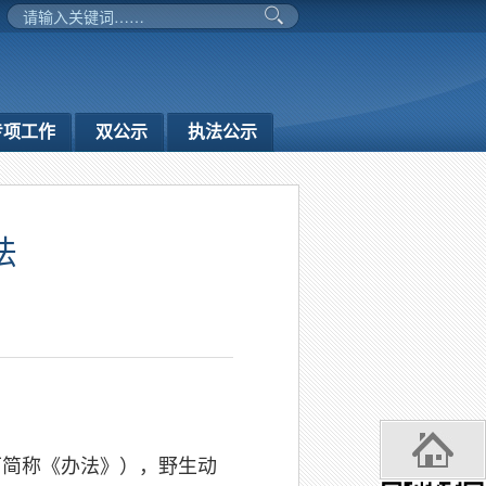
专项工作
双公示
执法公示
法
下简称《办法》），野生动