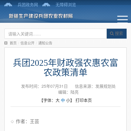
兵团政务网
无障碍浏览
搜索
首页
/
信息公开
/
通知公告
兵团2025年财政强农惠农富
农政策清单
发布时间：25年07月31日
信息来源：发展规划处
编辑：陆亮
【字体：
大
中
小
】
打印本页
作者：王芸