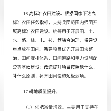
1
6
.
高标准农田建设。根据国家下达高
标准农田任务指标，支持兵团范围内师团开
展高标准农田建设。
统筹用于开展田、土、
水、路、林、电、技、管综合治理，将建设
重点放在田内。新建项目优先开展田块整
治、田间灌排体系、田间道路和电力设施配
套等基础建设；改造提升项目按照缺什么、
补什么原则，补齐田间设施短板弱项。
1
7
.
耕地质量提升。
（1）
化肥减量增效。主要用于支持在