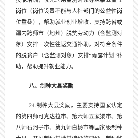
技能培训，优先聘用监测对象等从事公益性
岗位（岗位设置不能与人社部门的公益性岗
位重叠），帮助就业创业增收。支持跨省或
疆内跨师市（地州）脱贫劳动力（含监测对
象）安排一次性往返交通补助。对符合条件
的脱贫户（含监测对象）安排“雨露计划”补
助，帮助提升就业能力。
八、制种大县奖励
24.制种大县奖励。主要支持国家认定
的第四师可克达拉市、第六师五家渠市、第
八师石河子市、第九师白杨市等国家级制种