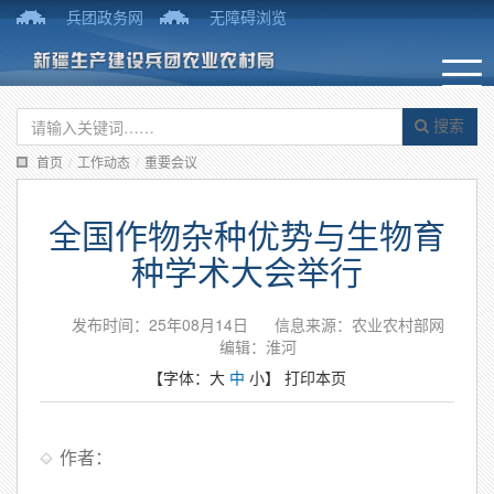
兵团政务网
无障碍浏览
搜索
首页
/
工作动态
/
重要会议
全国作物杂种优势与生物育
种学术大会举行
发布时间：25年08月14日
信息来源：农业农村部网
编辑：淮河
【字体：
大
中
小
】
打印本页
作者：