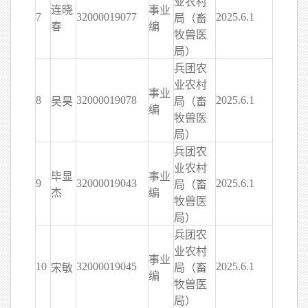
业农村
连晓
事业
7
32000019077
2025.6.1
局（畜
春
编
牧兽医
局）
兵团农
业农村
事业
8
32000019078
2025.6.1
吴昊
局（畜
编
牧兽医
局）
兵团农
业农村
毕显
事业
9
32000019043
2025.6.1
局（畜
杰
编
牧兽医
局）
兵团农
业农村
事业
10
32000019045
2025.6.1
宋敏
局（畜
编
牧兽医
局）