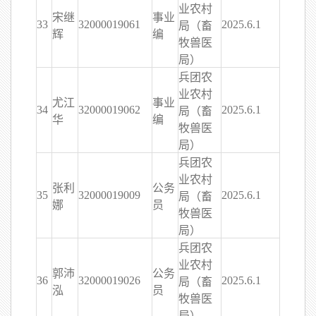
业农村
宋继
事业
33
32000019061
2025.6.1
局（畜
辉
编
牧兽医
局）
兵团农
业农村
尤江
事业
34
32000019062
2025.6.1
局（畜
华
编
牧兽医
局）
兵团农
业农村
张利
公务
35
32000019009
2025.6.1
局（畜
娜
员
牧兽医
局）
兵团农
业农村
郭沛
公务
36
32000019026
2025.6.1
局（畜
泓
员
牧兽医
局）