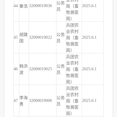
公务
44
32000019036
2025.6.1
秦浩
局（畜
员
牧兽医
局）
兵团农
业农村
胡建
公务
45
32000019022
2025.6.1
局（畜
国
员
牧兽医
局）
兵团农
业农村
韩洪
公务
46
32000019025
2025.6.1
局（畜
波
员
牧兽医
局）
兵团农
业农村
李海
公务
47
32000019006
2025.6.1
局（畜
勇
员
牧兽医
局）