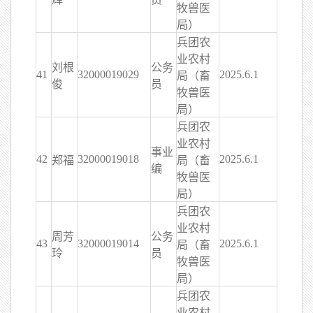
牧兽医
局）
兵团农
业农村
刘根
公务
41
32000019029
2025.6.1
局（畜
俊
员
牧兽医
局）
兵团农
业农村
事业
42
32000019018
2025.6.1
郑福
局（畜
编
牧兽医
局）
兵团农
业农村
周芳
公务
43
32000019014
2025.6.1
局（畜
玲
员
牧兽医
局）
兵团农
业农村