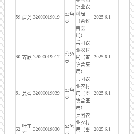
农业农
公务
村局
59
32000019019
2025.6.1
唐尧
员
（畜牧
兽医
局）
兵团农
业农村
公务
60
32000019017
2025.6.1
齐欣
局（畜
员
牧兽医
局）
兵团农
业农村
公务
61
32000019039
2025.6.1
姜智
局（畜
员
牧兽医
局）
兵团农
业农村
叶东
公务
62
32000019030
2025.6.1
局（畜
东
员