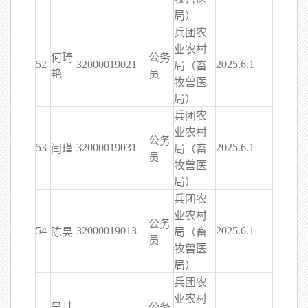
局）
兵团农
业农村
何琦
公务
52
32000019021
2025.6.1
局（畜
艳
员
牧兽医
局）
兵团农
业农村
公务
53
32000019031
2025.6.1
闫瑾
局（畜
员
牧兽医
局）
兵团农
业农村
公务
54
32000019013
2025.6.1
陈昊
局（畜
员
牧兽医
局）
兵团农
业农村
吴其
公务