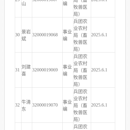
局（畜
山
编
牧兽医
局）
兵团农
业农村
景岩
事业
30
32000019068
2025.6.1
局（畜
斌
编
牧兽医
局）
兵团农
业农村
刘建
事业
31
32000019069
2025.6.1
局（畜
喜
编
牧兽医
局）
兵团农
业农村
牛清
事业
32
32000019070
2025.6.1
局（畜
东
编
牧兽医
局）
兵团农