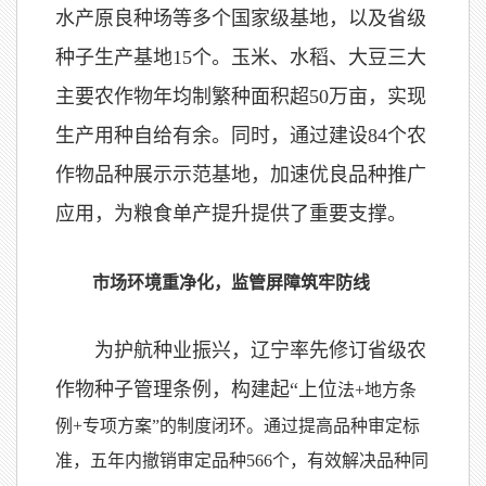
水产原良种场等多个国家级基地，以及省级
种子生产基地15个。玉米、水稻、大豆三大
主要农作物年均制繁种面积超50万亩，实现
生产用种自给有余。同时，通过建设84个农
作物品种展示示范基地，加速优良品种推广
应用，为粮食单产提升提供了重要支撑。
市场环境重净化，监管屏障筑牢防线
为护航种业振兴，辽宁率先修订省级农
作物种子管理条例，构建起“上位
法+地方条
例+专项方案”的制度闭环。通过提高品种审定标
准，五年内撤销审定品种566个，有效解决品种同