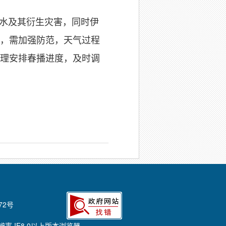
洪水及其衍生灾害，同时伊
，需加强防范，天气过程
理安排春播进度，及时调
72号
8分辨率 IE8.0以上版本浏览器