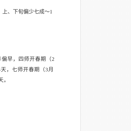
倍，上、下旬偏少七成～1
年偏早，四师开春期（2
4天，七师开春期（3月
天。