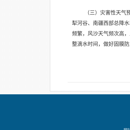
（三）灾害性天气
犁河谷、南疆西部总降水
频繁，风沙天气频次高，
整滴水时间，做好固膜防
网