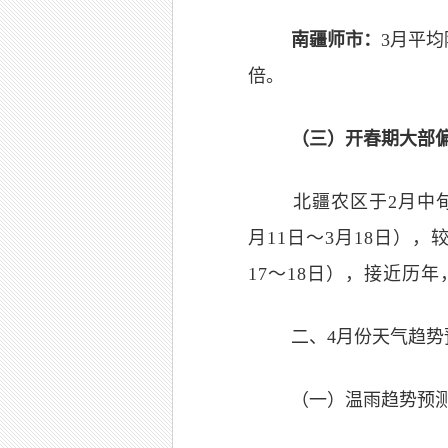
南疆师市：
3月平均
倍。
（三）开春期大部
北疆农区于2月中
月11日～3月18日）
17～18日），接近历年
二、4月份天气趋势
（一）温雨趋势预