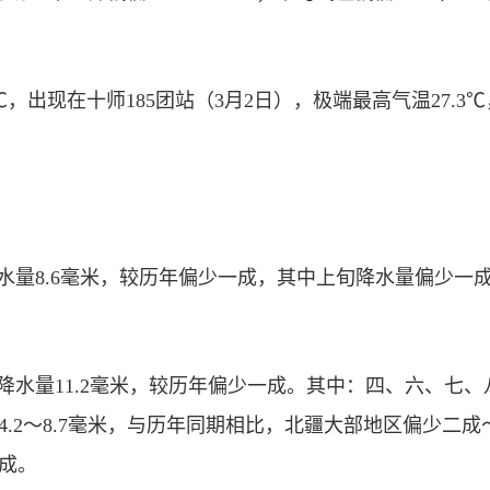
0℃，出现在十师185团站（3月2日），极端最高气温27.3
水量8.6毫米，较历年偏少一成，其中上旬降水量偏少一
降水量11.2毫米，较历年偏少一成。其中：四、六、七、八师
4.2～8.7毫米，与历年同期相比，北疆大部地区偏少二
成。