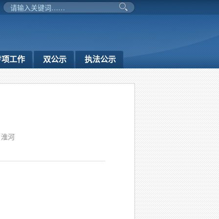
专项工作
双公示
执法公示
：淮河