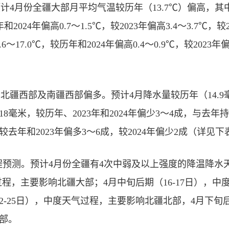
预计4月份全疆大部月平均气温较历年（13.7℃）偏高，
和2024年偏高0.7～1.5℃，较2023年偏高3.4～3.7℃，较2
17.0℃，较历年和2024年偏高0.4～0.9℃，较2023年偏高
，北疆西部及南疆西部偏多。预计4月降水量较历年（14.
18毫米，较历年、2023年和2024年偏少3～4成，与去
较去年和2023年偏多3～6成，较2024年偏少2成（详见下
预测。预计4月份全疆有4次中弱及以上强度的降温降水
气过程，主要影响北疆大部；4月中旬后期（16-17日），
2-25日），中度天气过程，主要影响北疆北部，4月下旬后
部。