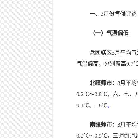
一、3月份气候评述
（一）气温偏低
兵团辖区3月平均气温
气温偏高，分别偏高0.7℃
北疆师市：
3月平均
0.2℃～0.8℃，六、七
0.1℃、1.8℃
。
南疆师市：
3月平均
0.2℃～0.5℃，三师伽