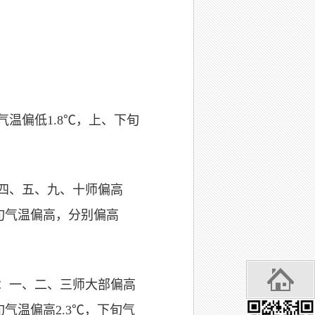
气温偏低1.8℃，上、下旬
中：四、五、九、十师偏高
、下旬气温偏高，分别偏高
其中：一、二、三师大部偏高
上旬气温偏高2.3℃，下旬气