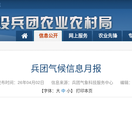
览
信息公开
网上服务
农业先锋
兵团气候信息月报
发布时间：26年04月02日
信息来源：兵团气象科技服务中心
编辑
【字体：
大
中
小
】
打印本页