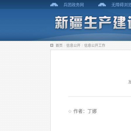
兵团政务网
无障碍浏
首页
/
信息公开
/
信息公开工作
作者：丁娜