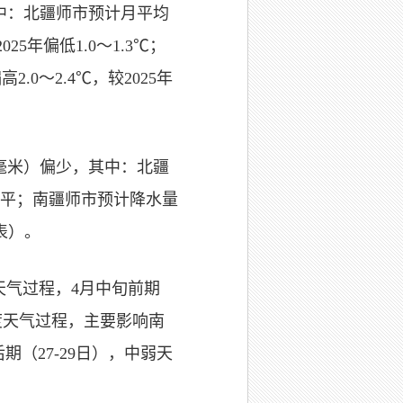
其中：北疆师市预计月平均
025年偏低1.0～1.3℃；
2.0～2.4℃，较2025年
9毫米）偏少，其中：北疆
年持平；南疆师市预计降水量
表）。
天气过程，4月中旬前期
中度天气过程，主要影响南
期（27-29日），中弱天