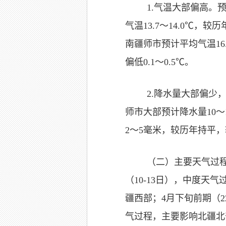
1.气温大部偏高。
气温13.7～14.0℃，较历年
南疆师市预计平均气温16.6～
偏低0.1～0.5℃。
2.降水量大部偏少
师市大部预计降水量10～
2～5毫米，较历年持平，
（二）主要天气过程
（10-13日），中度天
疆西部；4月下旬前期（2
气过程，主要影响北疆北