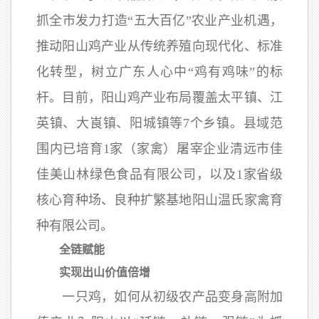
抓全市发力打造“五大百亿”农业产业机遇，
推动阳山鸡产业从传统养殖向现代化、标准
化转型，树立广东人心中“鸡有鸡味”的标
杆。目前，阳山鸡产业布局覆盖太平镇、江
英镇、大崀镇、阳城镇等7个乡镇。县域范
围内已培育1家（家禽）屠宰企业清远市佳
佳美山林绿色食品有限公司，以及1家省级
核心育种场、良种扩繁基地阳山温氏家禽育
种有限公司。
全链赋能
实现出山价值倍增
一只鸡，如何从初级农产品变身高附加