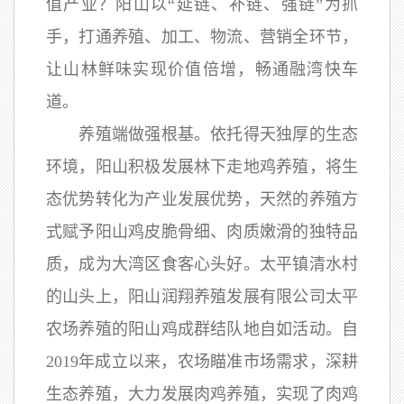
值产业？阳山以“延链、补链、强链”为抓
手，打通养殖、加工、物流、营销全环节，
让山林鲜味实现价值倍增，畅通融湾快车
道。
养殖端做强根基。依托得天独厚的生态
环境，阳山积极发展林下走地鸡养殖，将生
态优势转化为产业发展优势，天然的养殖方
式赋予阳山鸡皮脆骨细、肉质嫩滑的独特品
质，成为大湾区食客心头好。太平镇清水村
的山头上，阳山润翔养殖发展有限公司太平
农场养殖的阳山鸡成群结队地自如活动。自
2019年成立以来，农场瞄准市场需求，深耕
生态养殖，大力发展肉鸡养殖，实现了肉鸡