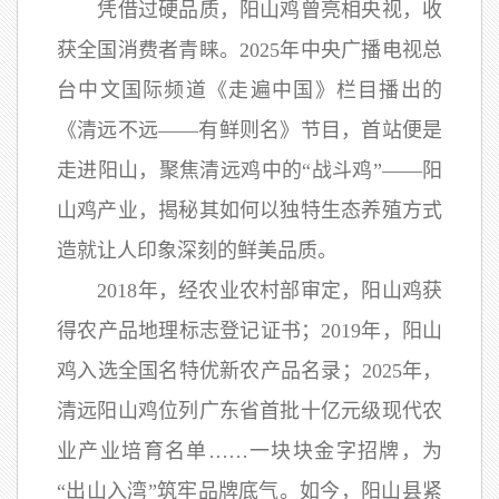
凭借过硬品质，阳山鸡曾亮相央视，收
获全国消费者青睐。2025年中央广播电视总
台中文国际频道《走遍中国》栏目播出的
《清远不远——有鲜则名》节目，首站便是
走进阳山，聚焦清远鸡中的“战斗鸡”——阳
山鸡产业，揭秘其如何以独特生态养殖方式
造就让人印象深刻的鲜美品质。
2018年，经农业农村部审定，阳山鸡获
得农产品地理标志登记证书；2019年，阳山
鸡入选全国名特优新农产品名录；2025年，
清远阳山鸡位列广东省首批十亿元级现代农
业产业培育名单……一块块金字招牌，为
“出山入湾”筑牢品牌底气。如今，阳山县紧