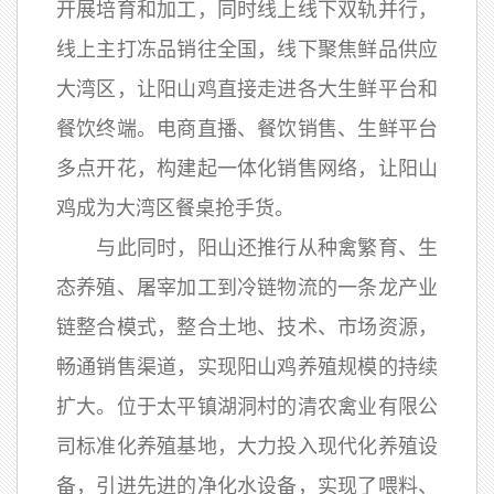
开展培育和加工，同时线上线下双轨并行，
线上主打冻品销往全国，线下聚焦鲜品供应
大湾区，让阳山鸡直接走进各大生鲜平台和
餐饮终端。电商直播、餐饮销售、生鲜平台
多点开花，构建起一体化销售网络，让阳山
鸡成为大湾区餐桌抢手货。
与此同时，阳山还推行从种禽繁育、生
态养殖、屠宰加工到冷链物流的一条龙产业
链整合模式，整合土地、技术、市场资源，
畅通销售渠道，实现阳山鸡养殖规模的持续
扩大。位于太平镇湖洞村的清农禽业有限公
司标准化养殖基地，大力投入现代化养殖设
备，引进先进的净化水设备，实现了喂料、