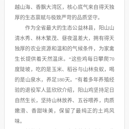
越山海、香飘大湾区，核心底气来自得天独
厚的生态禀赋与极致严苛的品质坚守。
作为全省最大的生态公益林县，阳山山
清水秀、林木繁茂、昼夜温差大，拥有得天
独厚的农业资源和温和的气候条件，为家禽
生长提供着天然温床。“这些鸡每日攀爬70
度陡坡，吃的是玉米、稻谷与山林虫蚁，喝
的是山泉水，养足180天。”有着多年养殖经
验的退役军人蓝欣欣介绍，阳山鸡坚持足日
自然生长，坚持山林放养、五谷喂养，肉质
嫩滑、香甜味美，保留了最纯正的土鸡风
味。