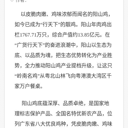
作者：
以皮脆肉嫩、鸡味浓郁而闻名的阳山鸡，
如今已成为“行天下”的靓鸡。阳山年肉鸡出
栏1767.71万只，综合产值约13.85亿元。在
“广货行天下”的奋进浪潮中，阳山以生态为
底、以品质为魂，把生态优势转化为产业胜
势，全力推动阳山鸡产业提档升级，让这只
“岭南名鸡”从粤北山林飞向粤港澳大湾区千
家万户餐桌。
阳山鸡底蕴深厚、品质卓绝，是国家地
理标志保护产品、全国名特优新农产品，位
列广东省八大优良鸡种，凭皮脆肉嫩、鸡味