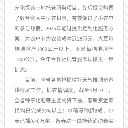
元化探索土地托管服务项目，先后投资购置
了数台套大中型农机具，有效促进了小农户
的参与热情。2025年通过提供定制化服务方
案，为农户节约农资成本近28万元，大豆每
垧地增产1000公斤以上，玉米每垧地增产
1500公斤，今年合作社托管服务规模进一步
扩大。
目前，全省各地抢抓晴好天气推动备春
耕收尾工作，据农情调度，截至4月10日，
全省种子化肥等主要物资下摆、春耕资金筹
措均已完成95%以上；水稻浸种超8成，小
麦已播0.46万亩。备春耕一线持续涌动着实