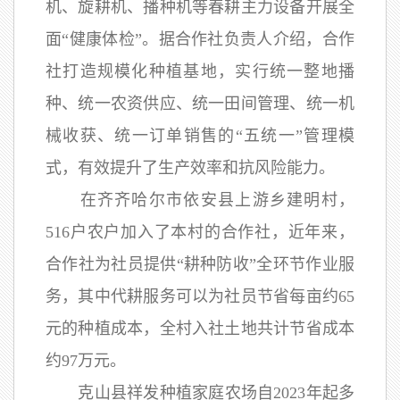
机、旋耕机、播种机等春耕主力设备开展全
面“健康体检”。据合作社负责人介绍，合作
社打造规模化种植基地，实行统一整地播
种、统一农资供应、统一田间管理、统一机
械收获、统一订单销售的“五统一”管理模
式，有效提升了生产效率和抗风险能力。
在齐齐哈尔市依安县上游乡建明村，
516户农户加入了本村的合作社，近年来，
合作社为社员提供“耕种防收”全环节作业服
务，其中代耕服务可以为社员节省每亩约65
元的种植成本，全村入社土地共计节省成本
约97万元。
克山县祥发种植家庭农场自2023年起多