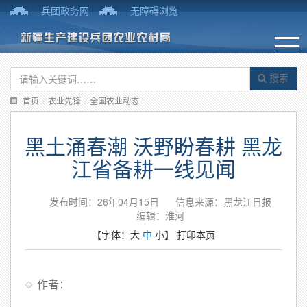
兵团政务网
无障碍浏览
搜索
首页
/
农业先锋
/
全国农业动态
黑土涌春潮 沃野盼春耕 黑龙
江省备耕一线见闻
发布时间：26年04月15日
信息来源：黑龙江日报
编辑：淮河
【字体：
大
中
小
】
打印本页
作者：