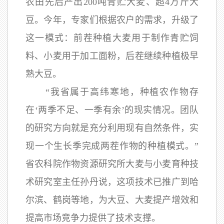
农田先后产出200吨青贮大麦、超4万斤大
豆。今年，专家们根据农户的需求，升级了
这一模式：前茬种植大麦用于制作青贮饲
料、小麦用于加工面粉，后茬继续种植极早
熟大豆。
“我省属于高纬寒地，种植农作物存
在‘两季不足、一季有余’的现实情况。团队
的研究方向就是充分利用现有自然条件，实
现一个生长季完成两茬作物的种植模式。”
省农科院作物资源研究所大麦与小麦育种技
术研究室主任孙丹说，这项技术已推广到哈
尔滨、鹤岗等地，为大豆、大麦提产增效和
提高市场竞争力提供了技术支撑。