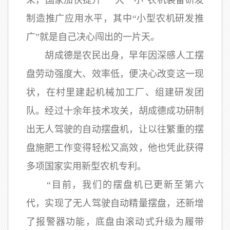
来，国家加快提升“一大一小”农机装备研发
制造推广应用水平，其中“小型农机研发推
广”就是自己决心闯出的一片天。
胡成德是农民出身，早年因深感人工摆
盘劳动强度大、效率低，便决心改变这一现
状，在村里建起机械加工厂、组建研发团
队。经过十余年技术攻关，胡成德成功研制
出无人驾驶的自动摆盘机，让以往繁重的摆
盘施肥工作变得轻松又高效，他也凭此获得
多项国家实用新型农机专利。
“目前，我们的摆盘机已更新至第六
代，实现了无人驾驶自动精量摆盘，还新增
了报警器功能，底盘由滚动式升级为履带