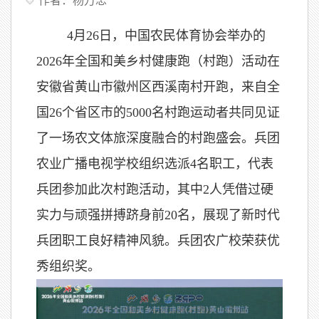
作者：杨万忠
4月26日，中国农民体育协会举办的
2026年全国和美乡村健康跑（村跑）活动在
安徽省黄山市徽州区西溪南村开跑，来自全
国26个省区市的5000名村跑运动者共同见证
了一场农文体旅深度融合的村跑盛会。兵团
农业广播电视学校组织选派4名职工，代表
兵团参加此次村跑活动，其中2人凭借过硬
实力与顽强拼搏跻身前20名，展现了新时代
兵团职工良好精神风貌。兵团农广校荣获优
秀组织奖。