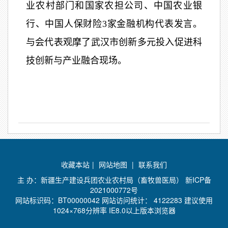
业农村部门和国家农担公司、中国农业银
行、中国人保财险3家金融机构代表发言。
与会代表观摩了武汉市创新多元投入促进科
技创新与产业融合现场。
收藏本站
|
网站地图
|
联系我们
主 办：新疆生产建设兵团农业农村局（畜牧兽医局）
新ICP备
2021000772号
网站标识码：BT00000042 网站访问统计：
4122283 建议使用
1024×768分辨率 IE8.0以上版本浏览器