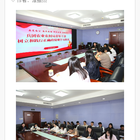
作者：淮振杰