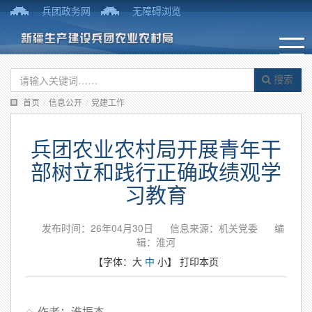
兵团政务网
无障碍浏览
搜索
首页
/
信息公开
/
党建工作
兵团农业农村局开展青年干
部树立和践行正确政绩观学
习教育
发布时间：26年04月30日
信息来源：机关党委
编
辑：淮河
【字体：
大
中
小
】
打印本页