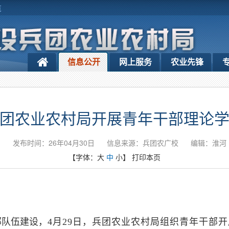
览
信息公开
网上服务
农业先锋
团农业农村局开展青年干部理论
发布时间：26年04月30日
信息来源：兵团农广校
编辑：淮河
【字体：
大
中
小
】
打印本页
部队伍建设，
4月29日，兵团农业农村局组织青年干部