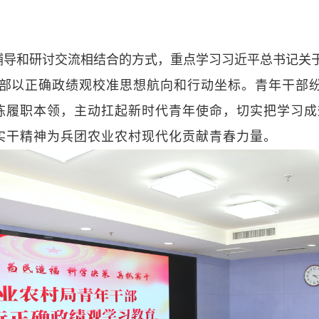
辅导和研讨交流相结合的方式，重点学习习近平总书记关
部
以正确政绩观校准思想航向和行动坐标。
青年干部
炼履职本领，主动扛起新时代青年使命，切实把学习成
实干精神为兵团农业农村现代化贡献青春力量。