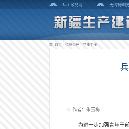
兵团政务网
无障碍浏
首页
/
信息公开
/
党建工作
兵
作者：朱玉梅
为进一步加强青年干