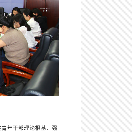
实青年干部理论根基、强