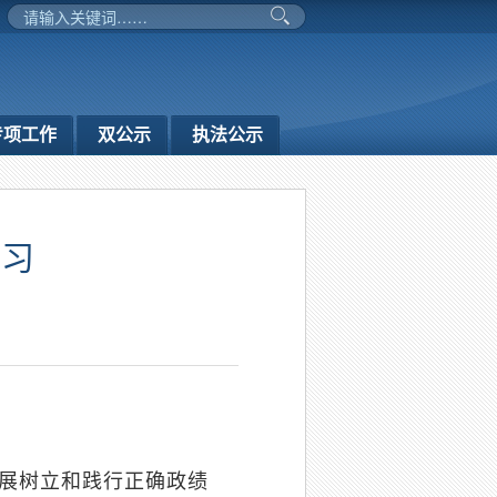
专项工作
双公示
执法公示
学习
开展树立和践行正确政绩