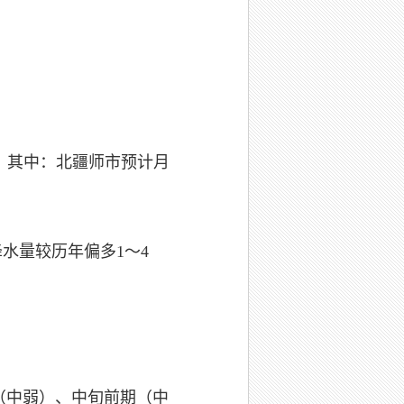
高，其中：北疆师市预计月
水量较历年偏多1～4
（中弱）、中旬前期（中