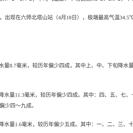
℃，出现在六师北塔山站（4月18日），极端最高气温34.5
水量8.7毫米，较历年偏少四成，其中上、中、下旬降水
均降水量11.3毫米，较历年偏少四成。其中：四、五、七
偏少四～九成。
均降水量1.6毫米，较历年偏少五成。其中：一、二、三、