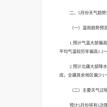
二、5月份天气趋势
（一）温雨趋势预
1.预计气温大部偏
平均气温较历年偏高1.2～
2.预计北疆大部降
成，全疆其余地区偏少1
（二）主要天气过
预计5月份将有5