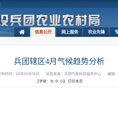
览
信息公开
网上服务
农业先锋
兵团辖区4月气候趋势分析
发布时间：26年05月06日
信息来源：兵团气象科技服务中心
编辑
【字体：
大
中
小
】
打印本页