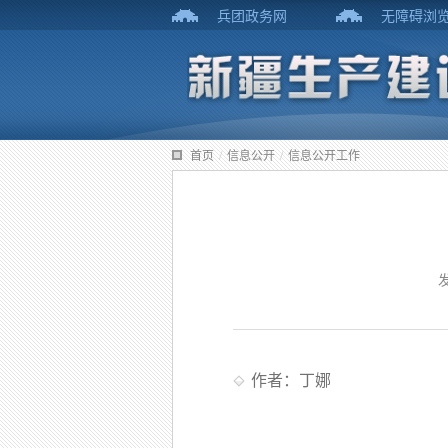
兵团政务网
无障碍浏
首页
/
信息公开
/
信息公开工作
作者：丁娜