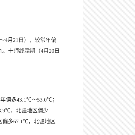
～4月21日），较常年偏
九、十师终霜期（4月20日
年偏多43.1℃～53.0℃；
63.9℃，北疆地区偏少
地区偏多67.1℃，北疆地区