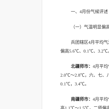
一、4月份气候评述
（一）气温明显偏
兵团辖区4月平均气
偏高5.6℃、0.1℃、3.2
北疆师市：
4月平均
2.0℃～2.8℃，六、七
0.1℃，3.4℃。
南疆师市：
4月平均
高1.1℃～1.5℃，二师偏