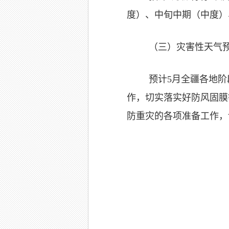
度）、中旬中期（中度）
（三）灾害性天气
预计5月全疆各地
作，切实落实好防风固膜
防重灾的各项准备工作，