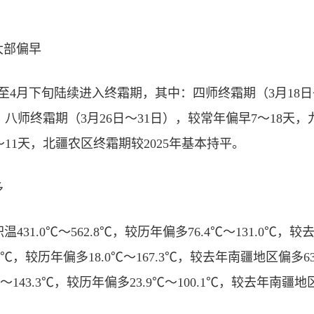
大部偏早
至4月下旬陆续进入终霜期，其中：四师终霜期（3月18日
、八师终霜期（3月26日～31日），较常年偏早7～18天，
～11天，北疆农区终霜期较2025年基本持平。
多
431.0℃～562.8℃，较历年偏多76.4℃～131.0℃，较去
89.8℃，较历年偏多18.0℃～167.3℃，较去年南疆地区偏多
.6℃～143.3℃，较历年偏多23.9℃～100.1℃，较去年南疆