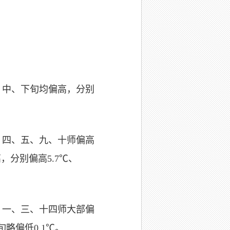
上、中、下旬均偏高，分别
中：四、五、九、十师偏高
高，分别偏高5.7℃、
中：一、三、十四师大部偏
旬略偏低0.1℃。