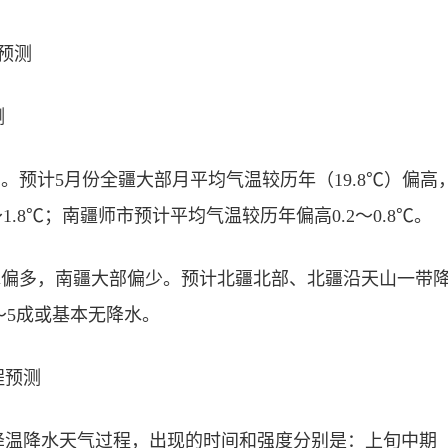
预测
测
高。预计5月份全疆大部月平均气温较历年（19.8℃）偏
1.8℃；南疆师市预计平均气温较历年偏高0.2～0.8℃。
水偏多，南疆大部偏少。预计北疆北部、北疆沿天山一带降
～5成或基本无降水。
程预测
次降温降水天气过程，出现的时间和强度分别是：上旬中期