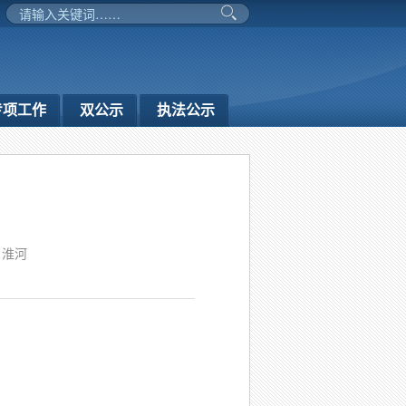
专项工作
双公示
执法公示
：淮河