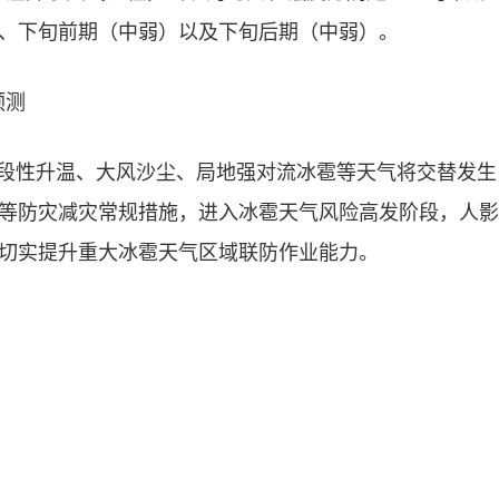
、下旬前期（中弱）以及下旬后期（中弱）。
预测
阶段性升温、大风沙尘、局地强对流冰雹等天气将交替发
等防灾减灾常规措施，进入冰雹天气风险高发阶段，人影
切实提升重大冰雹天气区域联防作业能力。