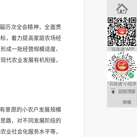
届历次全会精神，全面贯
目标，着力提高家庭农场经
"兵政通"APP
育形成一批经营规模适度、
和现代农业发展有机衔接，
"兵政通"小程序
回到顶部
收缩
有意愿的小农户发展规模
的思路，对不同发展阶段的
地农业社会化服务水平等，