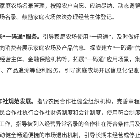
家庭农场名录管理，按照农户自愿、应纳尽纳、动态调
场名录。鼓励家庭农场依法办理经营主体登记。
场“一码通”服务
。
引导家庭农场使用“一码通”，及时做
”向消费者展示家庭农场及产品信息。探索建立“一码通”
经营主体、金融保险机构等。拓展“一码通”应用场景，
警、产品追溯等便利服务。引导家庭农场开展信息化记账
作社规范发展。
指导农民合作社健全组织机构，完善章程
民合作社执行合作社财务制度和会计制度，使用符合制
”工作，指导被列入经营异常名录的合作社在符合条件后
动健全畅通便捷的市场退出机制，引导长期未经营或停