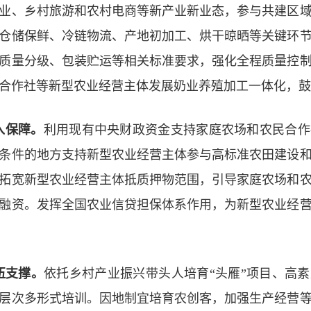
业、乡村旅游和农村电商等新产业新业态，参与共建区
仓储保鲜、冷链物流、产地初加工、烘干晾晒等关键环
质量分级、包装贮运等
相关标准要求，强化全程质量控
合作社等新型农业经营主体发展奶业养殖加工一体化，鼓
入保障。
利用现有中央财政资金支持家庭农场和农民合作
条件的地方支持新型农业经营主体参与高标准农田建设
拓宽新型农业经营主体抵质押物范围，引导家庭农场和
融资。发挥全国农业信贷担保体系作用，为新型农业经
伍支撑。
依托乡村产业振兴带头人培育“头雁”项目、高
层次多形式培训。因地制宜培育农创客，
加强生产经营