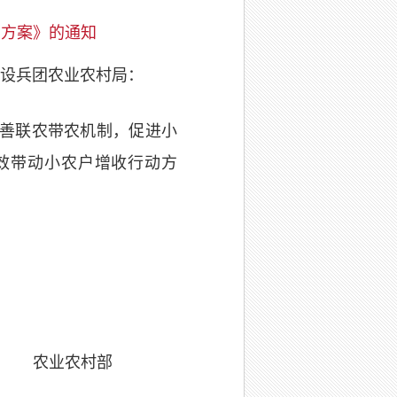
动方案》的通知
设兵团农业农村局：
善联农带农机制，促进小
效带动小农户增收行动方
村部