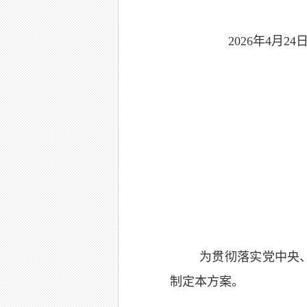
2026
年
4
月
24
为贯彻落实党中央
制定本方案。