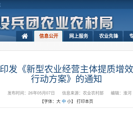
览
信息公开
网上服务
农业先锋
印发《新型农业经营主体提质增
行动方案》的通知
发布时间：26年05月07日
信息来源：农业农村部
编辑：淮河
【字体：
大
中
小
】
打印本页