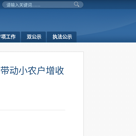
专项工作
双公示
执法公示
效带动小农户增收