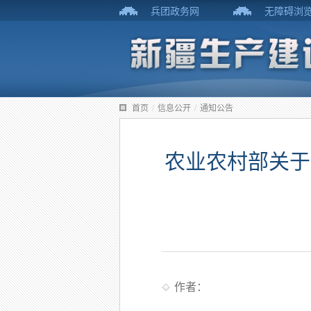
兵团政务网
无障碍浏
首页
/
信息公开
/
通知公告
农业农村部关于
作者：