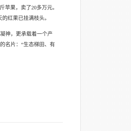
苹果，卖了20多万元。
天的红果已挂满枝头。
凝神，更承载着一个产
的名片：“生态梯田、有