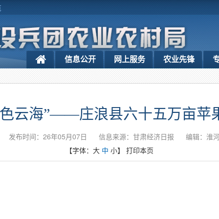
览
信息公开
网上服务
农业先锋
雪色云海”——庄浪县六十五万亩苹
发布时间：26年05月07日
信息来源：甘肃经济日报
编辑：淮
【字体：
大
中
小
】
打印本页