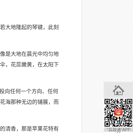
若大地隆起的琴键，此刻
像是大地在晨光中均匀地
伞，花蕊嫩黄，在太阳下
投向任何一个方向、任何
花海那种无边的铺展，而
的清香，那是苹果花特有
"兵政通"APP