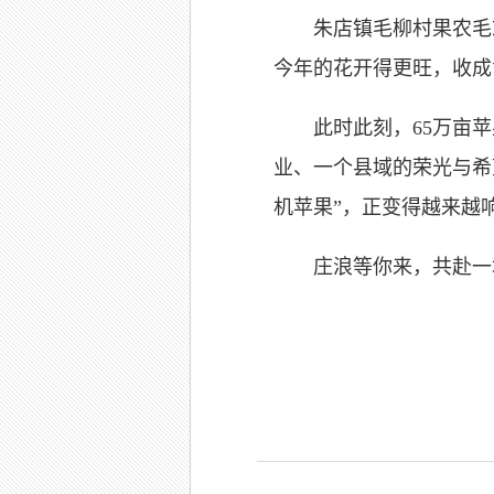
朱店镇毛柳村果农毛志勇
今年的花开得更旺，收成
此时此刻，65万亩苹
业、一个县域的荣光与希
机苹果”，正变得越来越
庄浪等你来，共赴一场