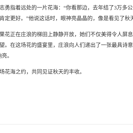
指着远处的一片花海：“你看那边，去年结了3万多公斤
肯定更好。”他说这话时，眼神亮晶晶的，像是看见了秋
果花正在庄浪的梯田上静静开放，她们不仅美得令人屏息
望。在这场花的盛宴里，庄浪向人们递出了一张最具诗意
响亮。
花海之约，共同见证秋天的丰收。