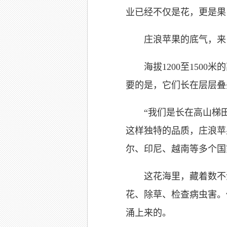
业已经不仅是花，更是果，
庄浪苹果的底气，来自
海拔1200至1500
要的是，它们长在层层叠
“我们是长在高山梯田
这样独特的品质，庄浪苹
尔、印尼、越南等多个国
这花海里，藏着数不清
花、除草、检查病虫害。
涌上来的。