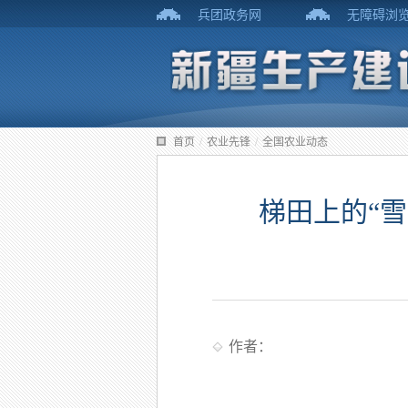
兵团政务网
无障碍浏
首页
/
农业先锋
/
全国农业动态
梯田上的“
作者：