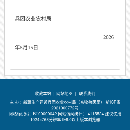
兵团农业农村局
2026
年5月15日
收藏本站
|
网站地图
|
联系我们
主 办：新疆生产建设兵团农业农村局（畜牧兽医局）
新ICP备
2021000772号
网站标识码：BT00000042 网站访问统计：
4115524 建议使用
1024×768分辨率 IE8.0以上版本浏览器