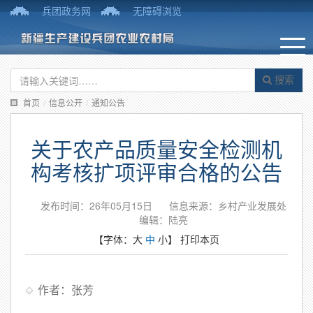
兵团政务网
无障碍浏览
搜索
首页
/
信息公开
/
通知公告
关于农产品质量安全检测机
构考核扩项评审合格的公告
发布时间：26年05月15日
信息来源：乡村产业发展处
编辑：陆亮
【字体：
大
中
小
】
打印本页
作者：张芳