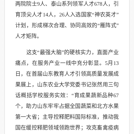
两院院士9人、泰山系列领军人才678人，引
育顶尖人才14人，26人入选国家“神农英才”
计划，形成梯次合理、协同高效的“雁阵式”
人才矩阵。
这支“最强大脑”的硬核实力，直面产业
痛点，在服务产业一线中充分彰显。5月13
日，在首届山东教育人才引领高质量发展成
果展上，山东农业大学党委书记张然用三句
话概括学校服务实效：“育成果蔬新品种67
个，助力山东牢牢占据全国蔬菜和北方水果
第一大省；主导控释肥料国际标准，推动我
国在缓控释肥领域领跑世界；攻克畜禽疫病