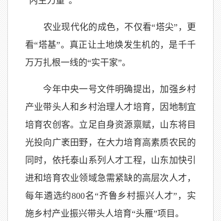
“内生力量”。
农业现代化的成色，不仅看“塔尖”，更
看“塔基”。真正让土地焕发生机的，是千千
万万扎根一线的“实干家”。
今年中央一号文件明确提出，加强乡村
产业带头人和乡村治理人才培育，因地制宜
培育农创客。立足自身资源禀赋，山东将目
光投向广袤田野，在大力培育高素质农民的
同时
，依托泰山系列人才工程，山东加快引
进和培育农业领域急需紧缺的高层次人才，
每年遴选约800名“齐鲁乡村振兴人才”，实
施乡村产业振兴带头人培育“头雁”项目。