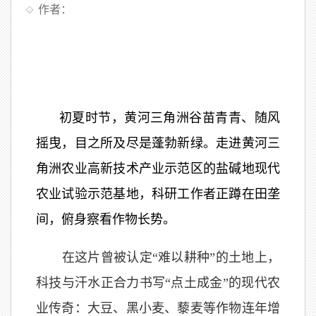
作者：
初夏时节，黄河三角洲谷苗青青、随风
摇曳，目之所及尽是蓬勃新绿。走进黄河三
角洲农业高新技术产业示范区的盐碱地现代
农业试验示范基地，科研工作者正蹲在田垄
间，俯身察看作物长势。
在这片曾被认定“难以耕种”的土地上，
科技与汗水正合力书写“点土成金”的现代农
业传奇：大豆、黑小麦、藜麦等作物连年增