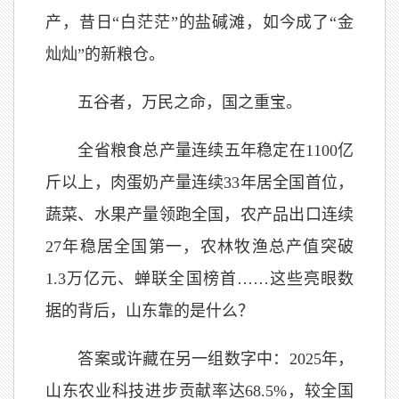
产，昔日“白茫茫”的盐碱滩，如今成了“金
灿灿”的新粮仓。
五谷者，万民之命，国之重宝。
全省粮食总产量连续五年稳定在1100亿
斤以上，肉蛋奶产量连续33年居全国首位，
蔬菜、水果产量领跑全国，农产品出口连续
27年稳居全国第一，农林牧渔总产值突破
1.3万亿元、蝉联全国榜首……这些亮眼数
据的背后，山东靠的是什么？
答案或许藏在另一组数字中：2025年，
山东农业科技进步贡献率达68.5%，较全国