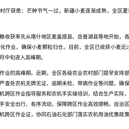
村厅获悉：芒种节气一过，新疆小麦逐渐成熟，全区夏
收获率先从喀什地区麦盖提县、岳普湖县等地开始，各
化作业，确保小麦颗粒归仓。目前，全区已收获小麦近
本月中旬进入高峰期。
业的高峰期。近期，全区各级农业农村部门提早安排部
严查处农机无牌无证、逾期未检、带病作业等问题，确
机跨区作业指导服务和农机手实操培训，结合生产实际
手安全出行、有序流动，保障跨区作业高效顺畅。自治
张农机跨区作业证，协同石油石化部门落实农机用油优惠政