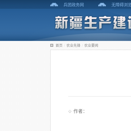
兵团政务网
无障碍浏
首页
/
农业先锋
/
农业要闻
作者：