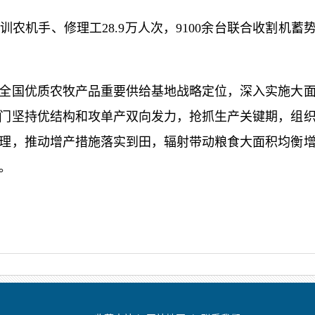
机手、修理工28.9万人次，9100余台联合收割机蓄势
国优质农牧产品重要供给基地战略定位，深入实施大面
门坚持优结构和攻单产双向发力，抢抓生产关键期，组
理，推动增产措施落实到田，辐射带动粮食大面积均衡
收。