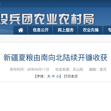
览
信息公开
网上服务
农业先锋
新疆夏粮由南向北陆续开镰收获
发布时间：26年06月11日
信息来源：天山网
编辑：淮河
【字体：
大
中
小
】
打印本页