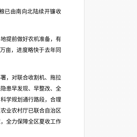
粮已由南向北陆续开镰收
地提前做好农机准备，有
2万亩，进度略快于去年同
署，对联合收割机、拖拉
保隐患早发现、早整改、全
，科学规划通行路段，合理
区农业农村厅已联合自治区
策，全力保障全区夏收工作