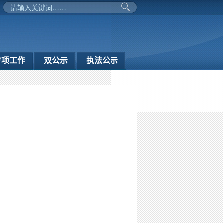
专项工作
双公示
执法公示