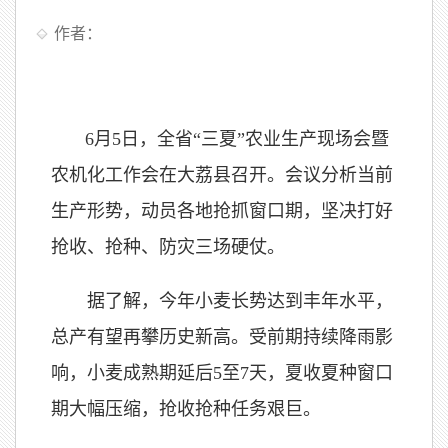
作者：
6月5日，全省“三夏”农业生产现场会暨
农机化工作会在大荔县召开。会议分析当前
生产形势，动员各地抢抓窗口期，坚决打好
抢收、抢种、防灾三场硬仗。
据了解，今年小麦长势达到丰年水平，
总产有望再攀历史新高。受前期持续降雨影
响，小麦成熟期延后5至7天，夏收夏种窗口
期大幅压缩，抢收抢种任务艰巨。