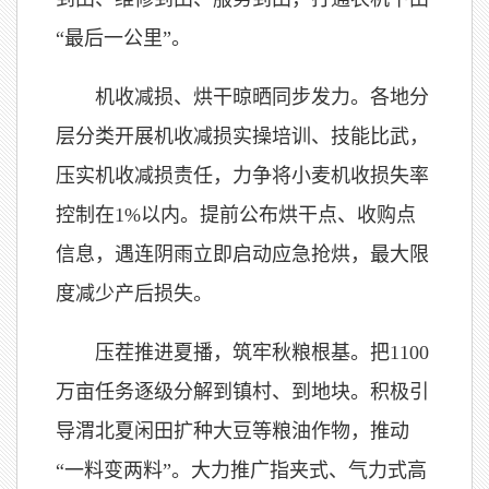
“最后一公里”。
机收减损、烘干晾晒同步发力。各地分
层分类开展机收减损实操培训、技能比武，
压实机收减损责任，力争将小麦机收损失率
控制在1%以内。提前公布烘干点、收购点
信息，遇连阴雨立即启动应急抢烘，最大限
度减少产后损失。
压茬推进夏播，筑牢秋粮根基。把1100
万亩任务逐级分解到镇村、到地块。积极引
导渭北夏闲田扩种大豆等粮油作物，推动
“一料变两料”。大力推广指夹式、气力式高