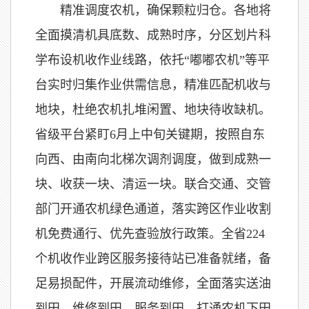
精准调度农机，确保颗粒归仓。各地将
全面摸清机具底数、成熟时序，分区划片科
学布设机收作业线路，依托“嘟嘟农机”等平
台实时归集作业供需信息，精准匹配机收与
地块，杜绝农机扎堆闲置、地块待收缺机。
省级平台紧盯6月上中旬关键期，按照自东
向西、由南向北梯次调剂调度，做到成熟一
块、收获一块、清运一块。联合交通、交管
部门开通农机绿色通道，落实跨区作业收割
机免费通行、优先查验放行政策。全省224
个机收作业跨区服务接待站已准备就绪，备
足易损配件，开展流动维修，全面落实送油
到田、维修到田、服务到田，打通农机下田