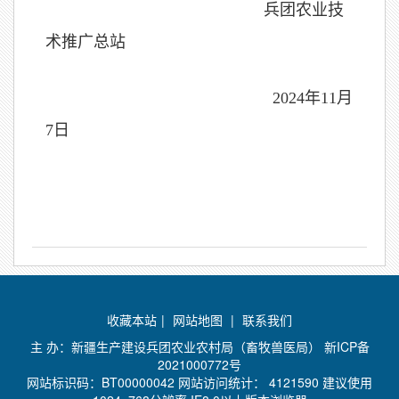
兵团农业技
术推广总站
2024年11月
7日
收藏本站
|
网站地图
|
联系我们
主 办：新疆生产建设兵团农业农村局（畜牧兽医局）
新ICP备
2021000772号
网站标识码：BT00000042 网站访问统计：
4121590 建议使用