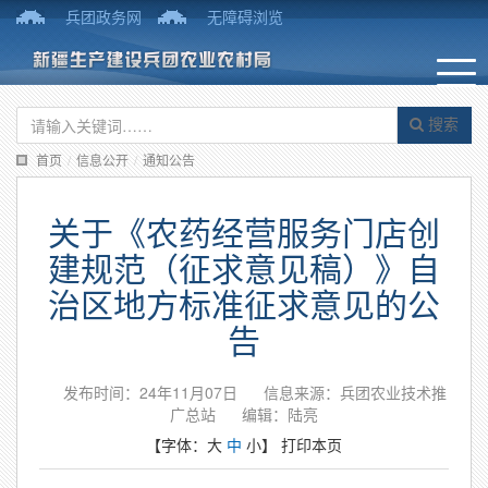
兵团政务网
无障碍浏览
搜索
首页
/
信息公开
/
通知公告
关于《农药经营服务门店创
建规范（征求意见稿）》自
治区地方标准征求意见的公
告
发布时间：24年11月07日
信息来源：兵团农业技术推
广总站
编辑：陆亮
【字体：
大
中
小
】
打印本页