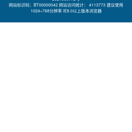
网站标识码：BT00000042 网站访问统计：
4113773 建议使用
1024×768分辨率 IE8.0以上版本浏览器