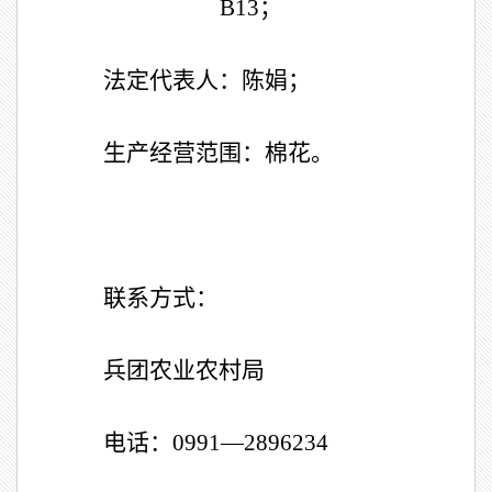
B13
；
法定代表人：陈娟；
生产经营范围：棉花。
联系方式：
兵团农业农村局
电话：
0991—289
6234