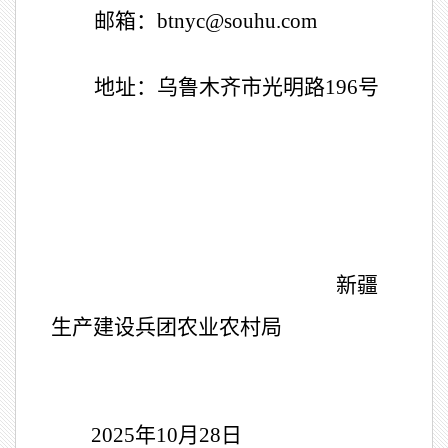
邮箱：
btnyc@souhu.com
地址：乌鲁木齐市光明路
196
号
新疆
生产建设兵团农业农村局
2025
年
10
月
28
日