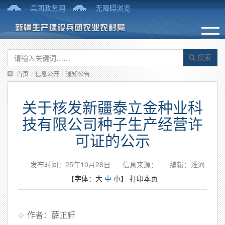
兵团政务网
无障碍浏览
搜索
首页
/
信息公开
/
通知公告
关于核发新疆泰立金种业科
技有限公司种子生产经营许
可证的公示
发布时间：25年10月28日
信息来源：
编辑：淮河
【字体：
大
中
小
】
打印本页
作者：薛正轩