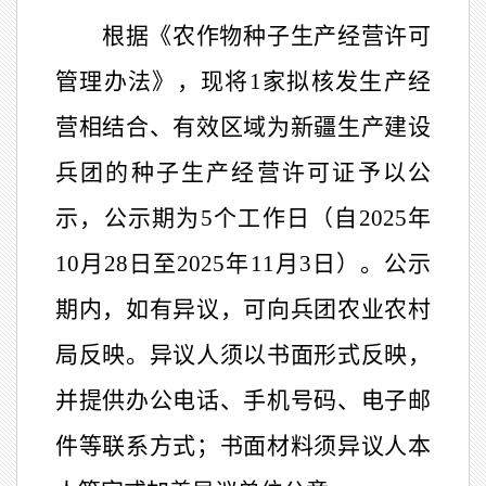
根据《农作物种子生产经营许可
管理办法》，现将
1
家拟核发生产经
营相结合、有效区域为新疆生产建设
兵团的种子生产经营许可证予以公
示，公示期为
5
个工作日（自
2025
年
10
月
28
日至
2025
年
11
月
3
日）。公示
期内，如有异议，可向兵团农业农村
局反映。异议人须以书面形式反映，
并提供办公电话、手机号码、电子邮
件等联系方式；书面材料须异议人本