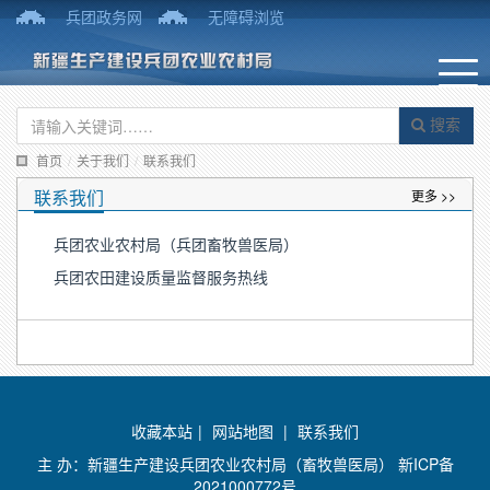
兵团政务网
无障碍浏览
搜索
首页
/
关于我们
/
联系我们
联系我们
更多 >>
兵团农业农村局（兵团畜牧兽医局）
兵团农田建设质量监督服务热线
收藏本站
|
网站地图
|
联系我们
主 办：新疆生产建设兵团农业农村局（畜牧兽医局）
新ICP备
2021000772号