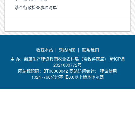
涉企行政检查事项清单
收藏本站
|
网站地图
|
联系我们
主 办：新疆生产建设兵团农业农村局（畜牧兽医局）
新ICP备
2021000772号
网站标识码：BT00000042 网站访问统计：
建议使用
1024×768分辨率 IE8.0以上版本浏览器