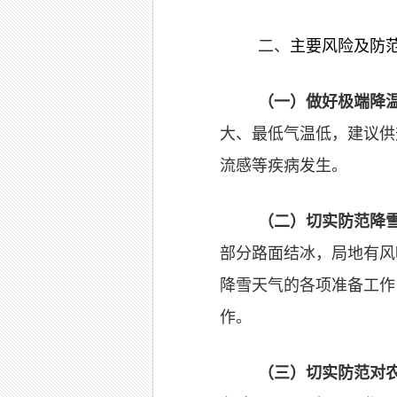
二、
主要风险及防
（一）做好极端降
大、最低气温低，建议供
流感等疾病发生。
（二）切实防范降
部分路面结冰，局地有风
降雪天气的各项准备工作
作。
（三）
切实防范对