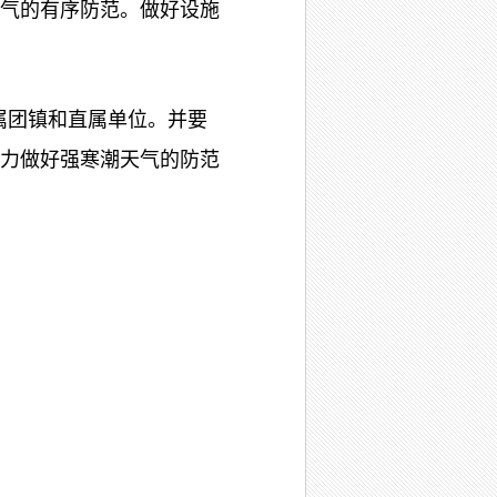
气的有序防范。做好设施
属团镇和直属单位。并要
力做好强寒潮天气的防范