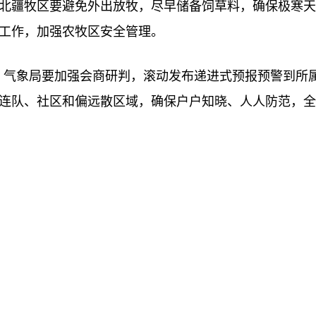
北疆牧区要避免外出放牧，尽早储备饲草料，确保极寒天
工作，加强农牧区安全管理。
、气象局要加强会商研判，滚动发布递进式预报预警到所
连队、社区和偏远散区域，确保户户知晓、人人防范，全