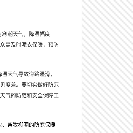
有寒潮天气，降温幅度
众需及时添衣保暖，预防
降温天气导致道路湿滑，
见度差。要切实做好防范
天气的防范和安全保障工
业、畜牧棚圈的防寒保暖