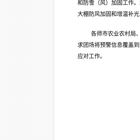
和防雪（风）加固工作。
大棚防风加固和增温补光
各师市农业农村局
求团场将预警信息覆盖到
应对工作。