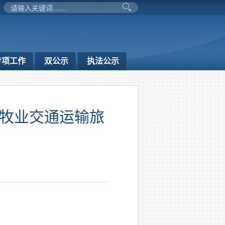
专项工作
双公示
执法公示
农牧业交通运输旅