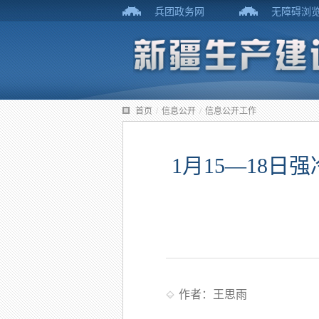
兵团政务网
无障碍浏
首页
/
信息公开
/
信息公开工作
1月15—18
作者：王思雨