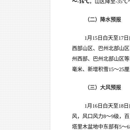
～
-16
℃
，山区降至-35
（二）降水预报
1月15日白天至1
西部山区、巴州北部山区
州西部、巴州北部山区等
毫米、新增积雪15～25
（三）大风预报
1月16日白天至1
风，风口风力8～9级，百
塔里木盆地中东部有5～