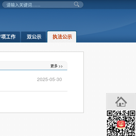
专项工作
双公示
执法公示
更多 >>
2025-05-30