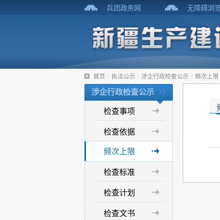
兵团政务网
无障碍浏
首页
/
执法公示
/
涉企行政检查公示
/
频次上限
涉企行政检查公示
检查事项
检查依据
频次上限
检查标准
检查计划
检查文书