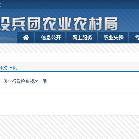
览
信息公开
网上服务
农业先锋
频次上限
涉企行政检查频次上限