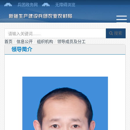
兵团政务网
无障碍浏览
搜索
首页
/
信息公开
/
组织机构
/
领导成员及分工
领导简介